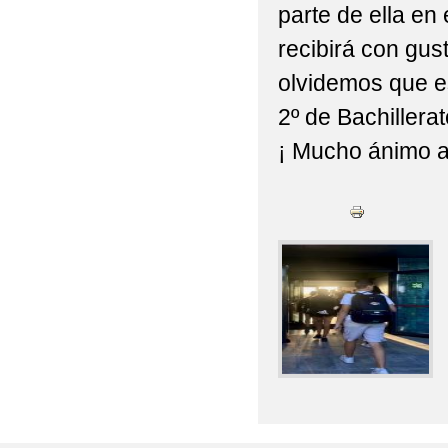
parte de ella en
recibirá con gu
olvidemos que e
2º de Bachillerat
¡ Mucho ánimo a 